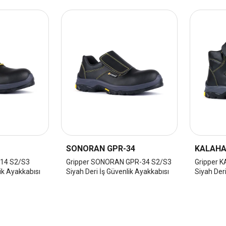
SONORAN GPR-34
KALAHA
-14 S2/S3
Gripper SONORAN GPR-34 S2/S3
Gripper 
ik Ayakkabısı
Siyah Deri İş Güvenlik Ayakkabısı
Siyah Deri