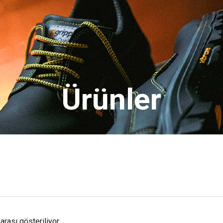
Ürünler
arası gösteriliyor