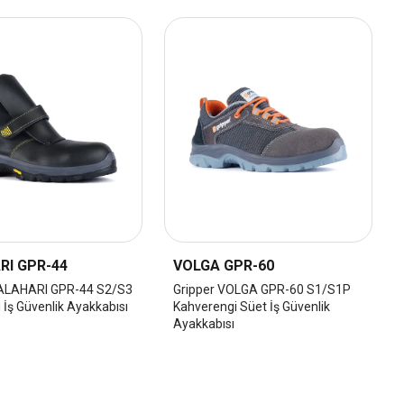
RI GPR-44
VOLGA GPR-60
KALAHARI GPR-44 S2/S3
Gripper VOLGA GPR-60 S1/S1P
 İş Güvenlik Ayakkabısı
Kahverengi Süet İş Güvenlik
Ayakkabısı