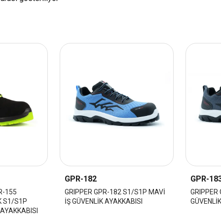
GPR-182
GPR-18
R-155
GRIPPER GPR-182 S1/S1P MAVİ
GRIPPER 
K S1/S1P
İŞ GÜVENLİK AYAKKABISI
GÜVENLİK
 AYAKKABISI