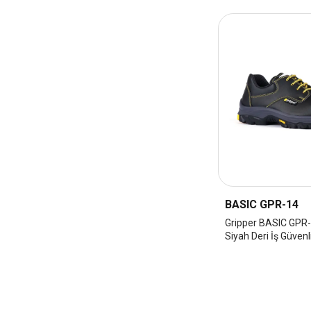
BASIC GPR-14
Gripper BASIC GPR
Siyah Deri İş Güvenl