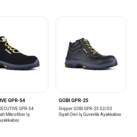
IVE GPR-54
GOBI GPR-25
EXECUTIVE GPR-54
Gripper GOBI GPR-25 S2/S3
ah Mikrofiber İş
Siyah Deri İş Güvenlik Ayakkabısı
Ayakkabısı