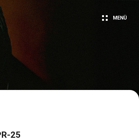
MENÜ
PR-25