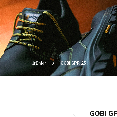
Ürünler
GOBI GPR-25
GOBI G