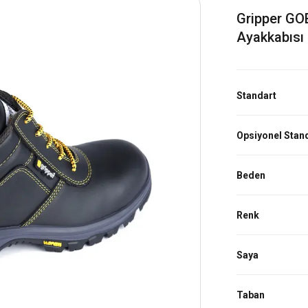
Gripper GOB
Ayakkabısı
Standart
Opsiyonel Stan
Beden
Renk
Saya
Taban