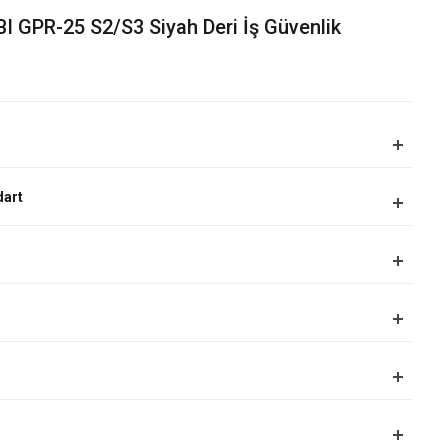
I GPR-25 S2/S3 Siyah Deri İş Güvenlik
dart