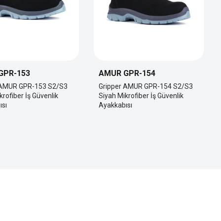
GPR-153
AMUR GPR-154
 AMUR GPR-153 S2/S3
Gripper AMUR GPR-154 S2/S3
krofiber İş Güvenlik
Siyah Mikrofiber İş Güvenlik
ısı
Ayakkabısı